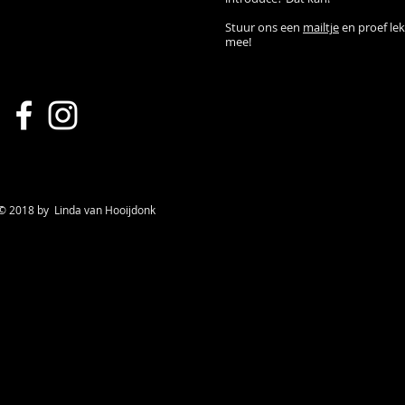
Stuur ons een
mailtje
en proef le
mee!
© 2018 by Linda van H